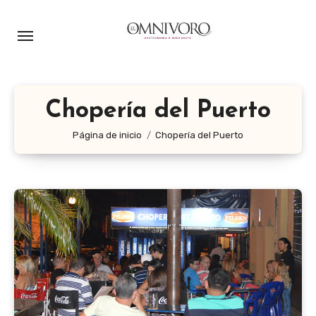
Ir
al
contenido
Chopería del Puerto
Página de inicio
Chopería del Puerto