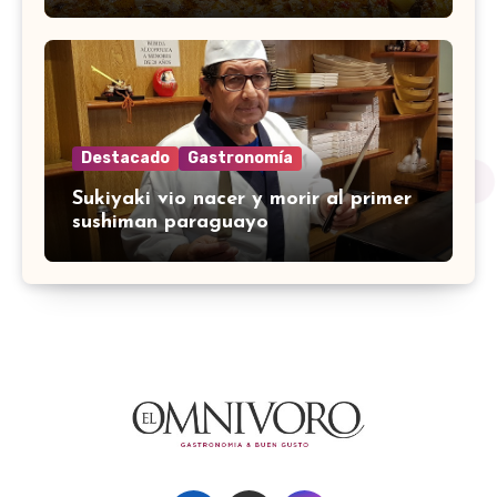
Destacado
Gastronomía
Sukiyaki vio nacer y morir al primer
sushiman paraguayo