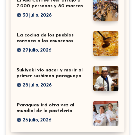
El Asu Coffee Fest atrajo a
7.000 personas y 80 marcas
30 julio, 2026
La cocina de los pueblos
convoca a los asuncenos
29 julio, 2026
Sukiyaki vio nacer y morir al
primer sushiman paraguayo
28 julio, 2026
Paraguay irá otra vez al
mundial de la pastelería
26 julio, 2026