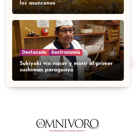
los asuncenos
Destacado
Gastronomía
Sukiyaki vio nacer y morir al primer
sushiman paraguayo