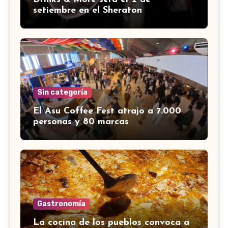
setiembre en el Sheraton
Sin categoría
El Asu Coffee Fest atrajo a 7.000
personas y 80 marcas
Gastronomía
La cocina de los pueblos convoca a