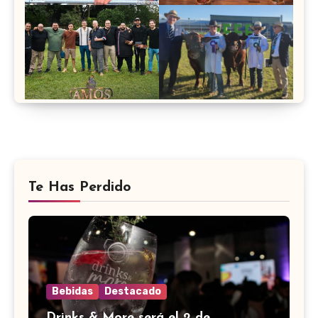
Te Has Perdido
Bebidas
Destacado
Drinks & More será el 2 de