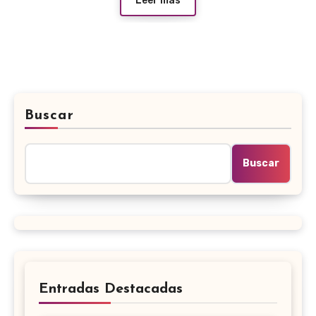
Leer más
Buscar
Buscar
Entradas Destacadas