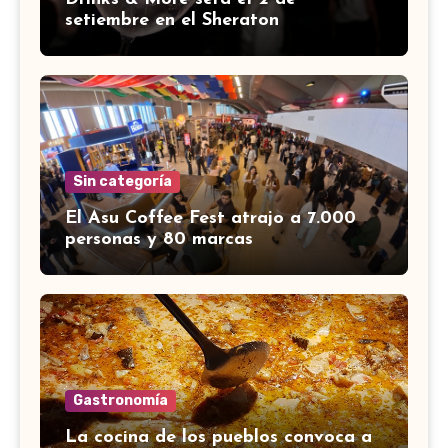
setiembre en el Sheraton
Sin categoría
El Asu Coffee Fest atrajo a 7.000
personas y 80 marcas
Gastronomía
La cocina de los pueblos convoca a