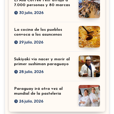
El Asu Coffee Fest atrajo a
7.000 personas y 80 marcas
30 julio, 2026
La cocina de los pueblos
convoca a los asuncenos
29 julio, 2026
Sukiyaki vio nacer y morir al
primer sushiman paraguayo
28 julio, 2026
Paraguay irá otra vez al
mundial de la pastelería
26 julio, 2026