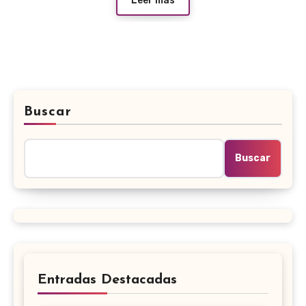
Leer más
Buscar
Buscar
Entradas Destacadas