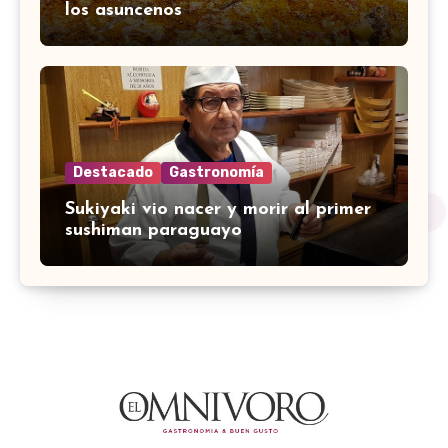
los asuncenos
Destacado
Gastronomía
Sukiyaki vio nacer y morir al primer
sushiman paraguayo