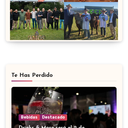
Te Has Perdido
Bebidas
Destacado
Drinks & More será el 2 de