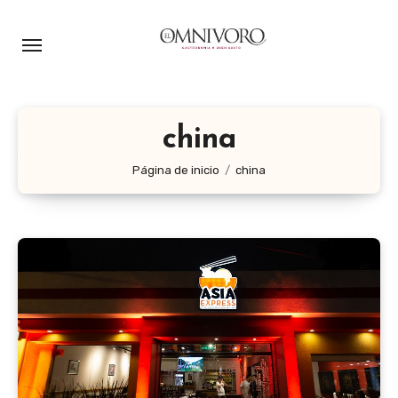
Ir
al
contenido
china
Página de inicio
china