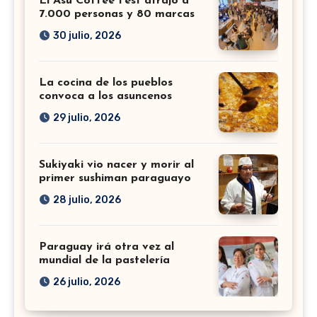
El Asu Coffee Fest atrajo a
7.000 personas y 80 marcas
30 julio, 2026
La cocina de los pueblos
convoca a los asuncenos
29 julio, 2026
Sukiyaki vio nacer y morir al
primer sushiman paraguayo
28 julio, 2026
Paraguay irá otra vez al
mundial de la pastelería
26 julio, 2026