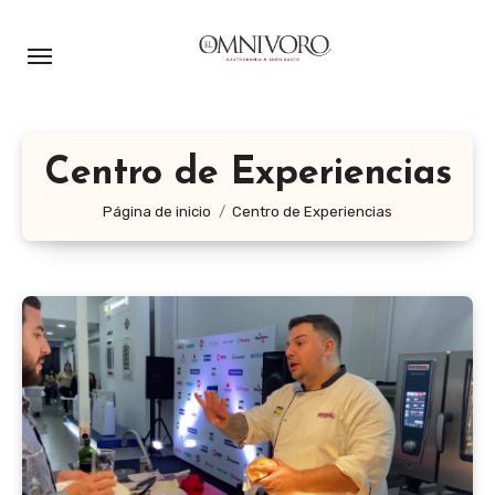
Ir
al
contenido
Centro de Experiencias
Página de inicio
Centro de Experiencias