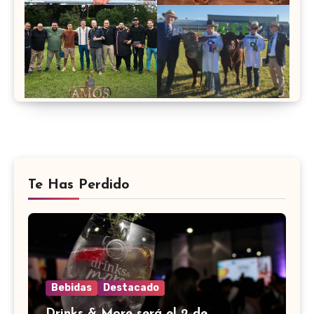
Te Has Perdido
Bebidas
Destacado
Drinks & More será el 2 de