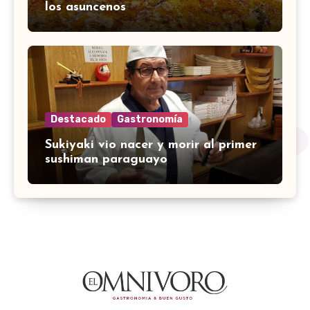
los asuncenos
Destacado
Gastronomía
Sukiyaki vio nacer y morir al primer
sushiman paraguayo