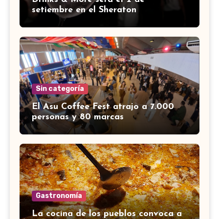
setiembre en el Sheraton
Sin categoría
El Asu Coffee Fest atrajo a 7.000
personas y 80 marcas
Gastronomía
La cocina de los pueblos convoca a