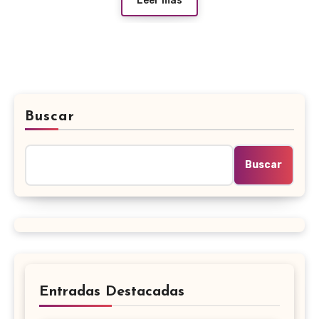
Leer más
Buscar
Buscar
Entradas Destacadas