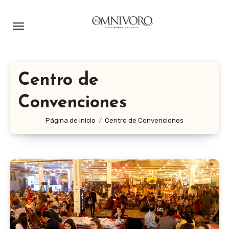
Ir
al
contenido
Centro de
Convenciones
Página de inicio
Centro de Convenciones