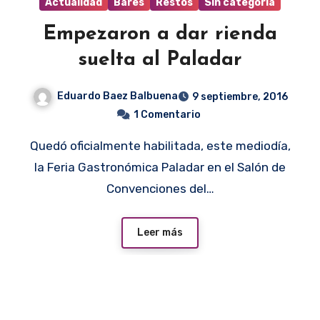
Actualidad
Bares
Restos
Sin categoría
Empezaron a dar rienda
suelta al Paladar
Eduardo Baez Balbuena
9 septiembre, 2016
1 Comentario
Quedó oficialmente habilitada, este mediodía,
la Feria Gastronómica Paladar en el Salón de
Convenciones del…
Leer más