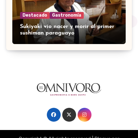
Destacado
Gastronomía
Sukiyaki vio nacer y morir al primer
sushiman paraguayo