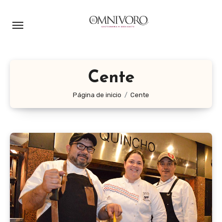
Ir
al
contenido
Cente
Página de inicio
Cente