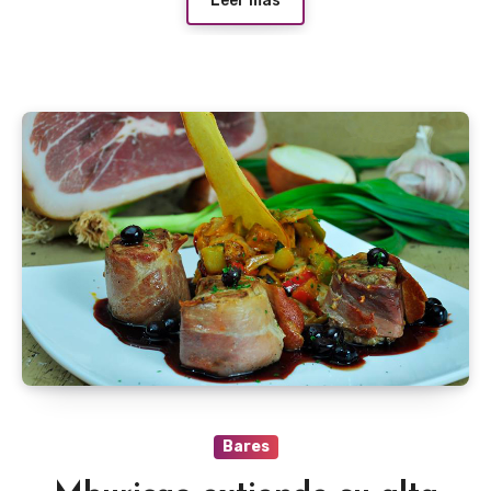
Leer más
Bares