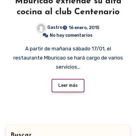
Mburicao extiende su alta
cocina al club Centenario
Gastro
16 enero, 2015
No hay comentarios
A partir de mañana sábado 17/01, el
restaurante Mburicao se hará cargo de varios
servicios…
Leer más
Buscar