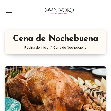
Ir
al
contenido
Cena de Nochebuena
Página de inicio
Cena de Nochebuena