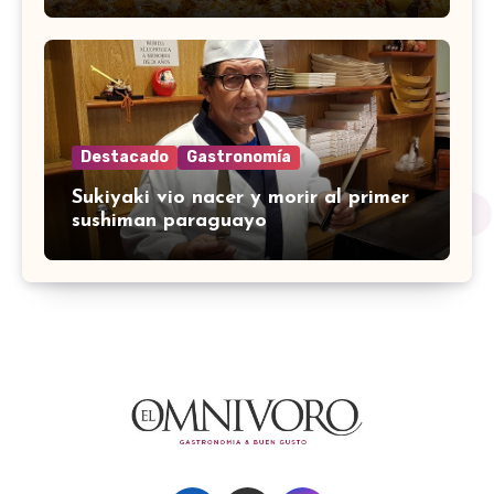
Destacado
Gastronomía
Sukiyaki vio nacer y morir al primer
sushiman paraguayo