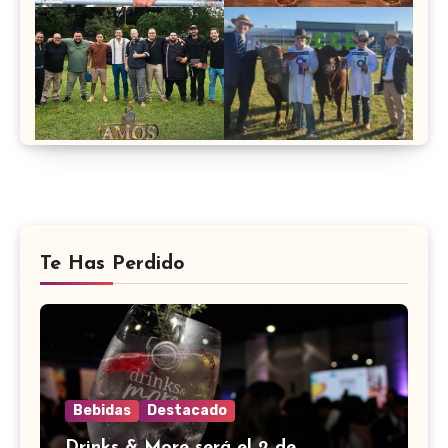
Te Has Perdido
Bebidas
Destacado
Drinks & More será el 2 de