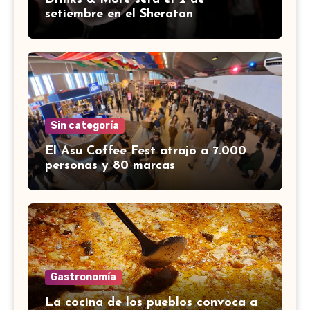
setiembre en el Sheraton
Sin categoría
El Asu Coffee Fest atrajo a 7.000
personas y 80 marcas
Gastronomía
La cocina de los pueblos convoca a