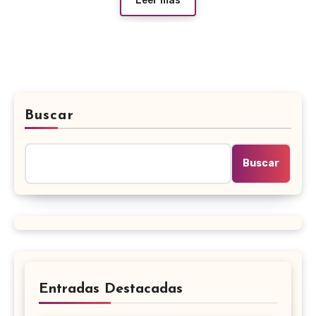
Leer más
Buscar
Buscar
Entradas Destacadas