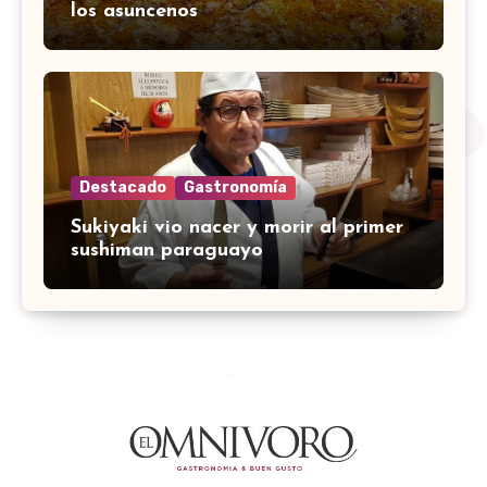
los asuncenos
Destacado
Gastronomía
Sukiyaki vio nacer y morir al primer
sushiman paraguayo