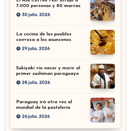
El Asu Coffee Fest atrajo a
7.000 personas y 80 marcas
30 julio, 2026
La cocina de los pueblos
convoca a los asuncenos
29 julio, 2026
Sukiyaki vio nacer y morir al
primer sushiman paraguayo
28 julio, 2026
Paraguay irá otra vez al
mundial de la pastelería
26 julio, 2026