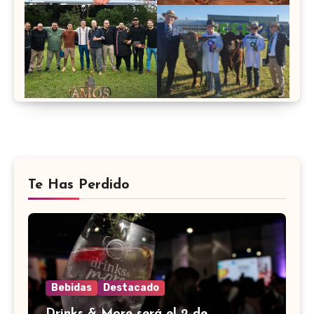
Te Has Perdido
Bebidas
Destacado
Drinks & More será el 2 de