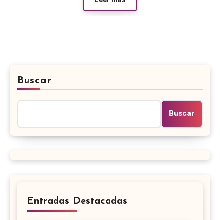
Leer más
Buscar
Buscar
Entradas Destacadas