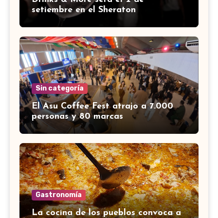
setiembre en el Sheraton
Sin categoría
El Asu Coffee Fest atrajo a 7.000
personas y 80 marcas
Gastronomía
La cocina de los pueblos convoca a