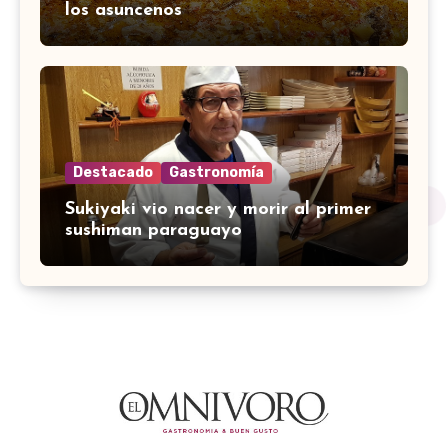
los asuncenos
Destacado
Gastronomía
Sukiyaki vio nacer y morir al primer
sushiman paraguayo