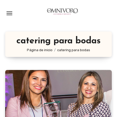
Ir
al
contenido
catering para bodas
Página de inicio
catering para bodas