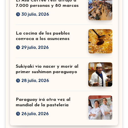
El Asu Coffee Fest atrajo a
7.000 personas y 80 marcas
30 julio, 2026
La cocina de los pueblos
convoca a los asuncenos
29 julio, 2026
Sukiyaki vio nacer y morir al
primer sushiman paraguayo
28 julio, 2026
Paraguay irá otra vez al
mundial de la pastelería
26 julio, 2026