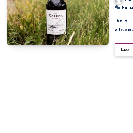
No h
Dos vinos tintos que son grandes exponentes de la calidad
vitivin
Leer