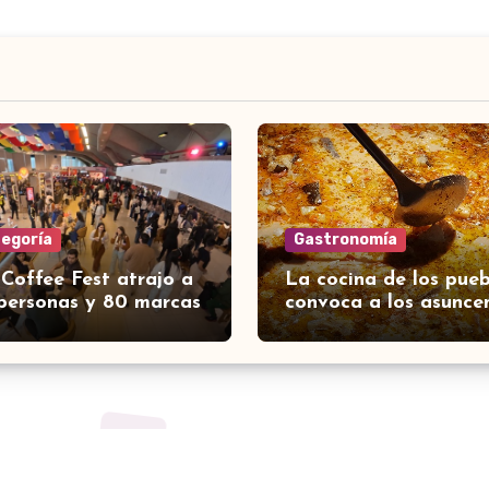
tegoría
Gastronomía
 Coffee Fest atrajo a
La cocina de los pueb
personas y 80 marcas
convoca a los asunce