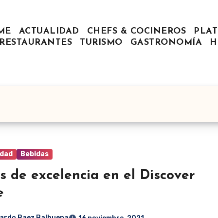
ME
ACTUALIDAD
CHEFS & COCINEROS
PLAT
RESTAURANTES
TURISMO
GASTRONOMÍA
H
idad
Bebidas
s de excelencia en el Discover
e
ardo Baez Balbuena