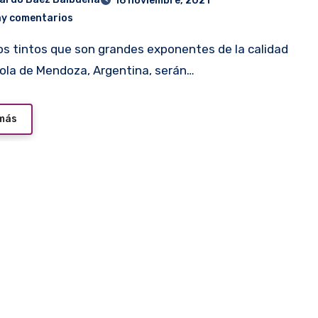
16 noviembre, 2021
ay comentarios
ícola de Mendoza, Argentina, serán…
 más