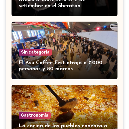
setiembre en el Sheraton
Sin categoría
El Asu Coffee Fest atrajo a 7.000
personas y 80 marcas
Gastronomía
La cocina de los pueblos convoca a