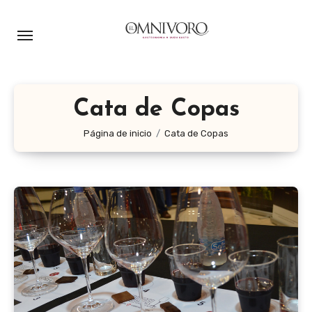
Ir
al
contenido
Cata de Copas
Página de inicio
Cata de Copas