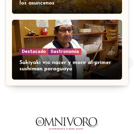
los asuncenos
Destacado
Gastronomía
Sukiyaki vio nacer y morir al primer
sushiman paraguayo