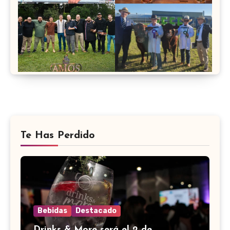
Te Has Perdido
Bebidas
Destacado
Drinks & More será el 2 de