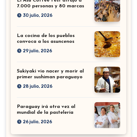
El Asu Coffee Fest atrajo a
7.000 personas y 80 marcas
30 julio, 2026
La cocina de los pueblos
convoca a los asuncenos
29 julio, 2026
Sukiyaki vio nacer y morir al
primer sushiman paraguayo
28 julio, 2026
Paraguay irá otra vez al
mundial de la pastelería
26 julio, 2026