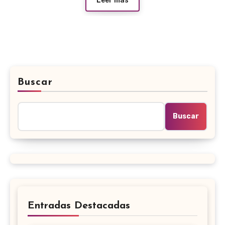
Leer más
Buscar
Buscar
Entradas Destacadas