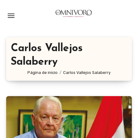
Ir
al
contenido
Carlos Vallejos
Salaberry
Página de inicio
Carlos Vallejos Salaberry