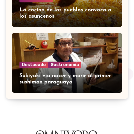
La cocina de los pueblos convoca a
los asuncenos
Destacado
Gastronomía
Sukiyaki vio nacer y morir al primer
sushiman paraguayo