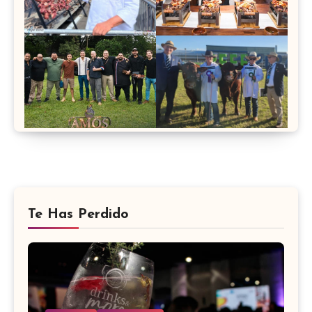
Te Has Perdido