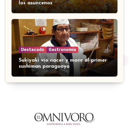
los asuncenos
Destacado
Gastronomía
Sukiyaki vio nacer y morir al primer
sushiman paraguayo