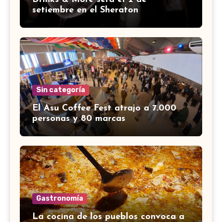
setiembre en el Sheraton
Sin categoría
El Asu Coffee Fest atrajo a 7.000
personas y 80 marcas
Gastronomía
La cocina de los pueblos convoca a