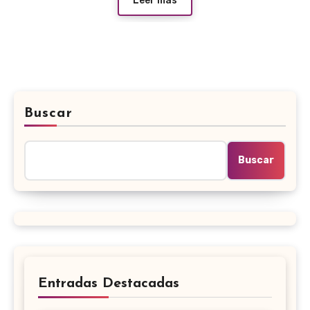
Leer más
Buscar
Buscar
Entradas Destacadas