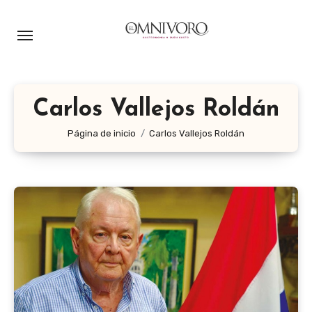
Ir
al
contenido
Carlos Vallejos Roldán
Página de inicio
Carlos Vallejos Roldán