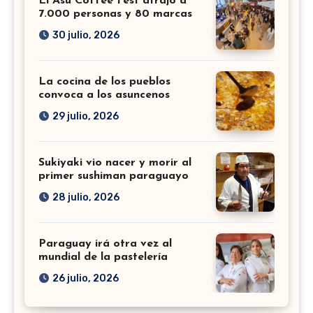
El Asu Coffee Fest atrajo a
7.000 personas y 80 marcas
30 julio, 2026
La cocina de los pueblos
convoca a los asuncenos
29 julio, 2026
Sukiyaki vio nacer y morir al
primer sushiman paraguayo
28 julio, 2026
Paraguay irá otra vez al
mundial de la pastelería
26 julio, 2026