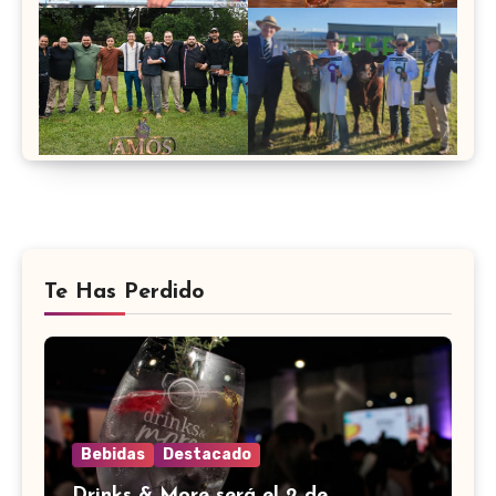
Te Has Perdido
Bebidas
Destacado
Drinks & More será el 2 de