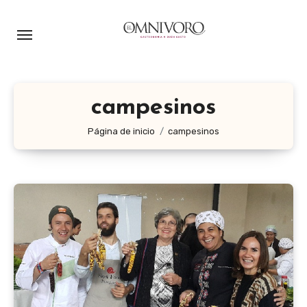
Ir
al
contenido
campesinos
Página de inicio
campesinos