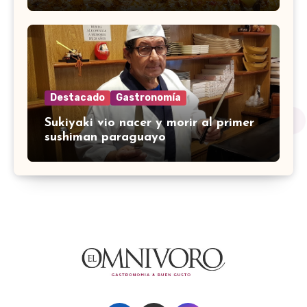
Destacado
Gastronomía
Sukiyaki vio nacer y morir al primer
sushiman paraguayo