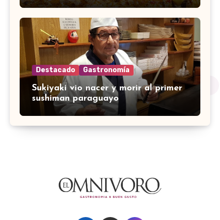
Destacado
Gastronomía
Sukiyaki vio nacer y morir al primer
sushiman paraguayo