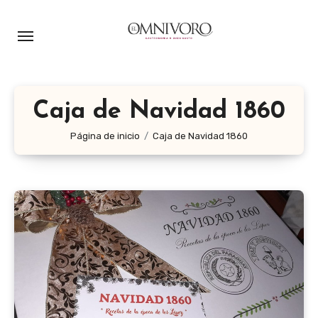
Ir
al
contenido
Caja de Navidad 1860
Página de inicio
Caja de Navidad 1860