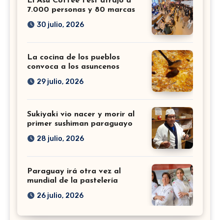
El Asu Coffee Fest atrajo a
7.000 personas y 80 marcas
30 julio, 2026
La cocina de los pueblos
convoca a los asuncenos
29 julio, 2026
Sukiyaki vio nacer y morir al
primer sushiman paraguayo
28 julio, 2026
Paraguay irá otra vez al
mundial de la pastelería
26 julio, 2026