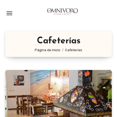
Ir
al
contenido
Cafeterías
Página de inicio
Cafeterías