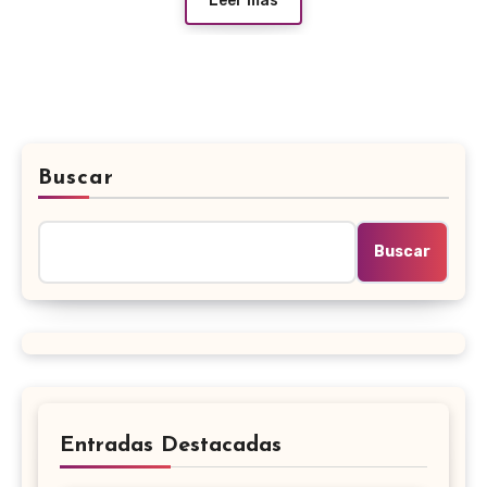
Leer más
Buscar
Buscar
Entradas Destacadas