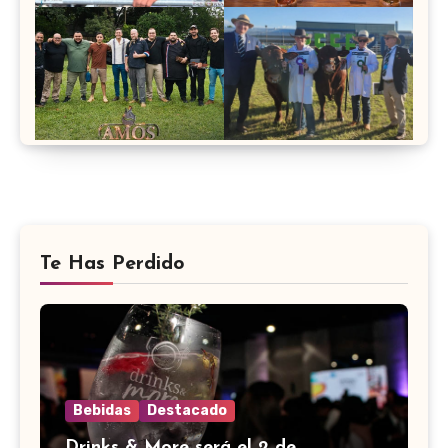
Te Has Perdido
Bebidas
Destacado
Drinks & More será el 2 de