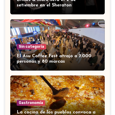
setiembre en el Sheraton
Sin categoría
El Asu Coffee Fest atrajo a 7.000
personas y 80 marcas
Gastronomía
La cocina de los pueblos convoca a