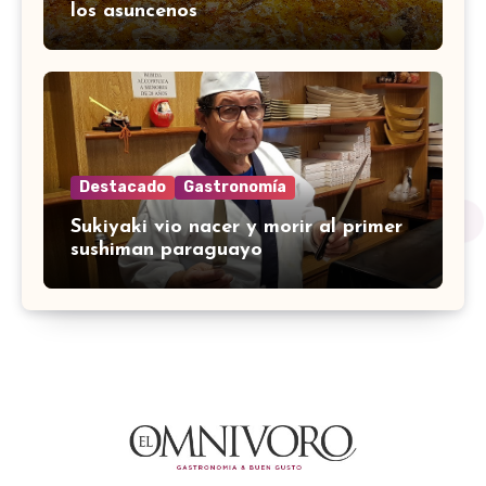
los asuncenos
Destacado
Gastronomía
Sukiyaki vio nacer y morir al primer
sushiman paraguayo