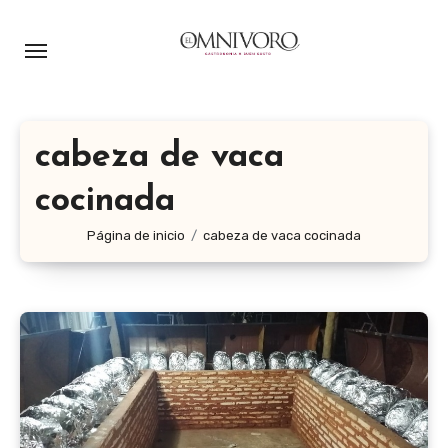
Ir
al
contenido
cabeza de vaca
cocinada
Página de inicio
cabeza de vaca cocinada