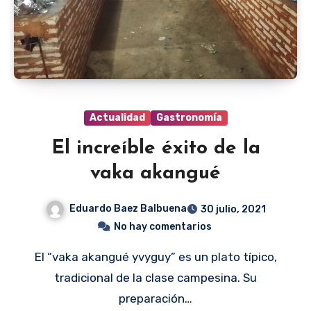
Actualidad
Gastronomía
El increíble éxito de la
vaka akangué
Eduardo Baez Balbuena
30 julio, 2021
No hay comentarios
El “vaka akangué yvyguy” es un plato típico,
tradicional de la clase campesina. Su
preparación…