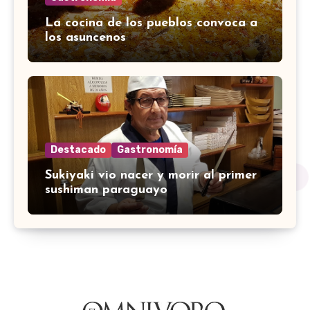
La cocina de los pueblos convoca a
los asuncenos
Destacado
Gastronomía
Sukiyaki vio nacer y morir al primer
sushiman paraguayo