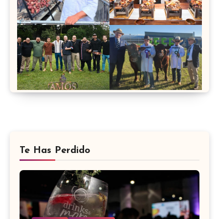
Te Has Perdido