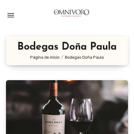
Ir
al
contenido
Bodegas Doña Paula
Página de inicio
Bodegas Doña Paula