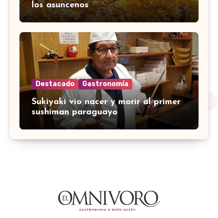
los asuncenos
Destacado
Gastronomía
Sukiyaki vio nacer y morir al primer
sushiman paraguayo