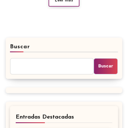
Leer más
Buscar
Buscar
Entradas Destacadas