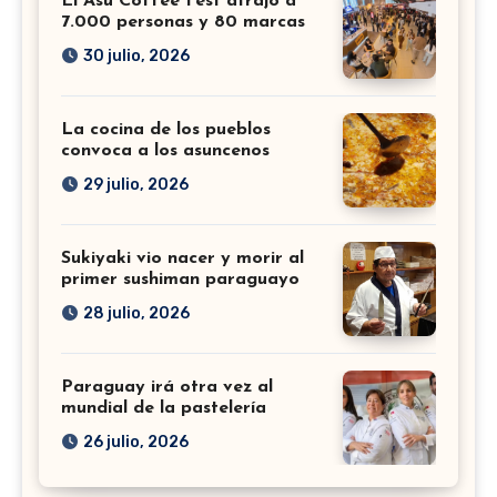
El Asu Coffee Fest atrajo a
7.000 personas y 80 marcas
30 julio, 2026
La cocina de los pueblos
convoca a los asuncenos
29 julio, 2026
Sukiyaki vio nacer y morir al
primer sushiman paraguayo
28 julio, 2026
Paraguay irá otra vez al
mundial de la pastelería
26 julio, 2026