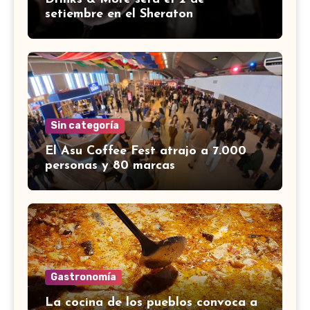
setiembre en el Sheraton
Sin categoría
El Asu Coffee Fest atrajo a 7.000
personas y 80 marcas
Gastronomía
La cocina de los pueblos convoca a