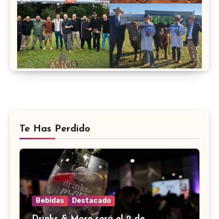
Te Has Perdido
Bebidas
Destacado
Drinks & More será el 2 de