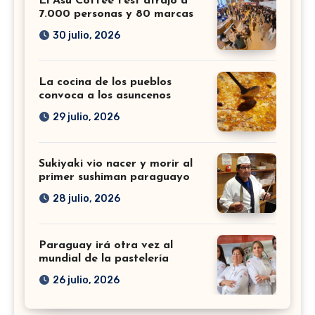
El Asu Coffee Fest atrajo a
7.000 personas y 80 marcas
30 julio, 2026
La cocina de los pueblos
convoca a los asuncenos
29 julio, 2026
Sukiyaki vio nacer y morir al
primer sushiman paraguayo
28 julio, 2026
Paraguay irá otra vez al
mundial de la pastelería
26 julio, 2026