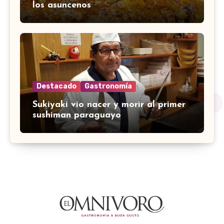
los asuncenos
Destacado
Gastronomía
Sukiyaki vio nacer y morir al primer
sushiman paraguayo