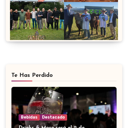
Te Has Perdido
Bebidas
Destacado
Drinks & More será el 2 de