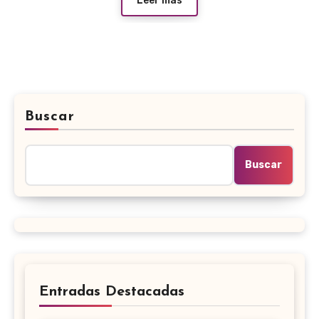
Leer más
Buscar
Buscar
Entradas Destacadas