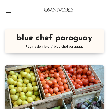
Ir
al
contenido
blue chef paraguay
Página de inicio
blue chef paraguay