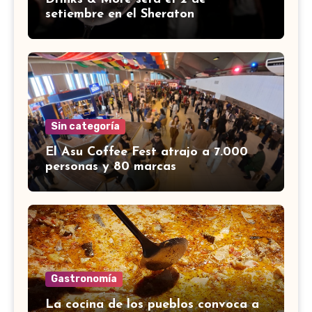
setiembre en el Sheraton
Sin categoría
El Asu Coffee Fest atrajo a 7.000
personas y 80 marcas
Gastronomía
La cocina de los pueblos convoca a