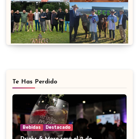
Te Has Perdido
Bebidas
Destacado
Drinks & More será el 2 de