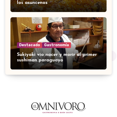
los asuncenos
Destacado
Gastronomía
Sukiyaki vio nacer y morir al primer
sushiman paraguayo