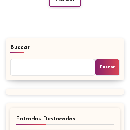
Leer más
Buscar
Buscar
Entradas Destacadas