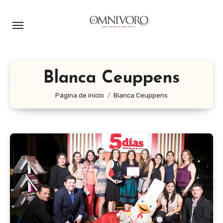
Ir
al
contenido
Blanca Ceuppens
Página de inicio
Blanca Ceuppens