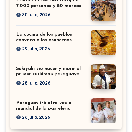
El Asu Coffee Fest atrajo a
7.000 personas y 80 marcas
30 julio, 2026
La cocina de los pueblos
convoca a los asuncenos
29 julio, 2026
Sukiyaki vio nacer y morir al
primer sushiman paraguayo
28 julio, 2026
Paraguay irá otra vez al
mundial de la pastelería
26 julio, 2026