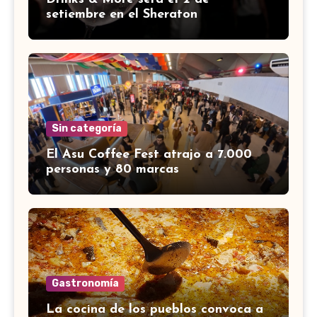
setiembre en el Sheraton
Sin categoría
El Asu Coffee Fest atrajo a 7.000
personas y 80 marcas
Gastronomía
La cocina de los pueblos convoca a