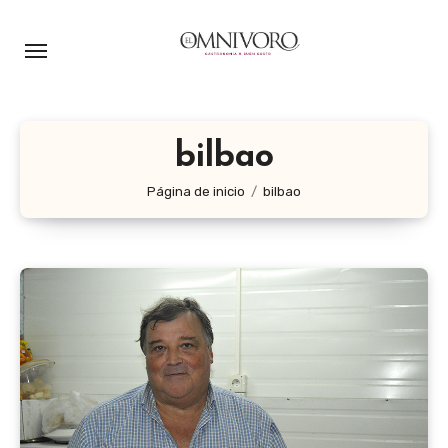
Ir
al
contenido
bilbao
Página de inicio
bilbao