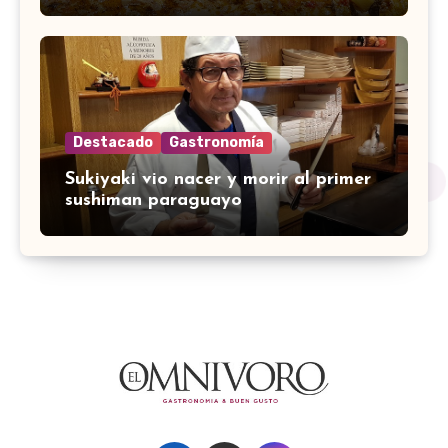
Destacado
Gastronomía
Sukiyaki vio nacer y morir al primer
sushiman paraguayo