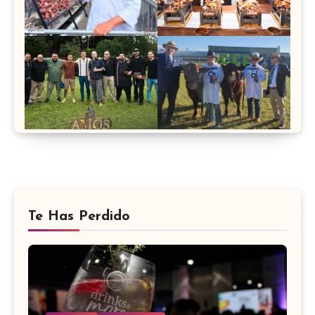
Te Has Perdido