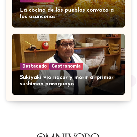
La cocina de los pueblos convoca a
los asuncenos
Destacado
Gastronomía
Sukiyaki vio nacer y morir al primer
sushiman paraguayo