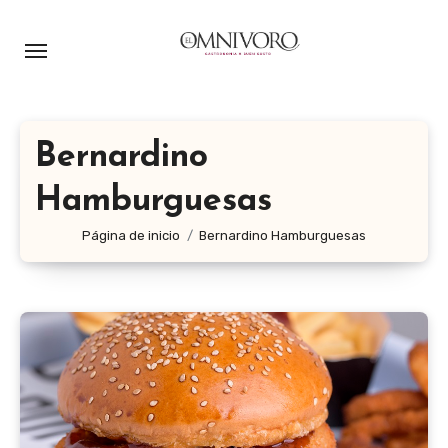
Ir
al
contenido
Bernardino
Hamburguesas
Página de inicio
Bernardino Hamburguesas