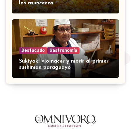
los asuncenos
Destacado
Gastronomía
Sukiyaki vio nacer y morir al primer
sushiman paraguayo