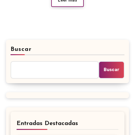
Leer más
Buscar
Buscar
Entradas Destacadas