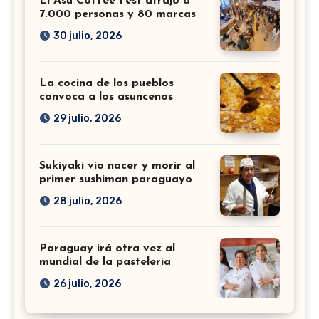
El Asu Coffee Fest atrajo a
7.000 personas y 80 marcas
30 julio, 2026
La cocina de los pueblos
convoca a los asuncenos
29 julio, 2026
Sukiyaki vio nacer y morir al
primer sushiman paraguayo
28 julio, 2026
Paraguay irá otra vez al
mundial de la pastelería
26 julio, 2026