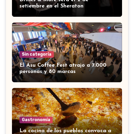
setiembre en el Sheraton
Sin categoría
El Asu Coffee Fest atrajo a 7.000
personas y 80 marcas
Gastronomía
La cocina de los pueblos convoca a