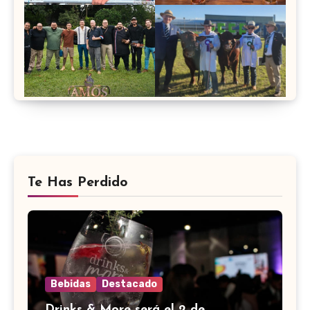
Te Has Perdido
Bebidas
Destacado
Drinks & More será el 2 de