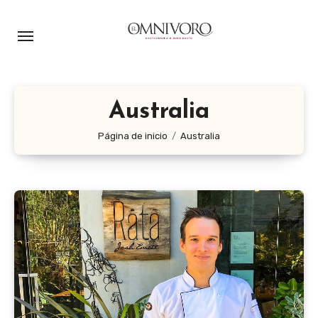
Ir
al
contenido
Australia
Página de inicio
Australia