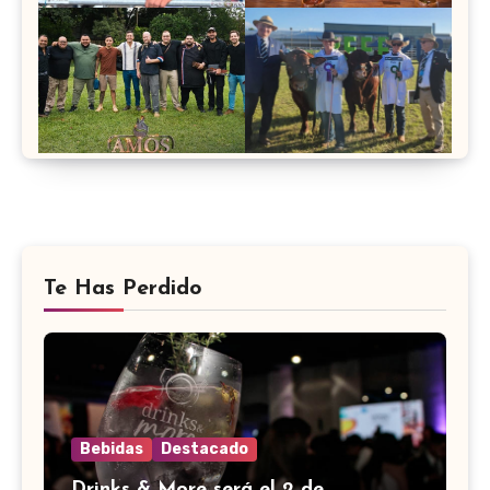
Te Has Perdido
Bebidas
Destacado
Drinks & More será el 2 de