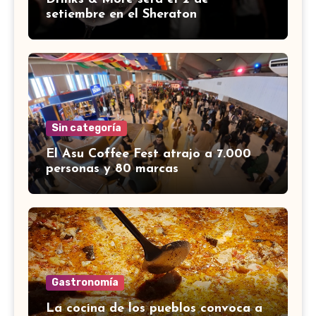
setiembre en el Sheraton
Sin categoría
El Asu Coffee Fest atrajo a 7.000
personas y 80 marcas
Gastronomía
La cocina de los pueblos convoca a