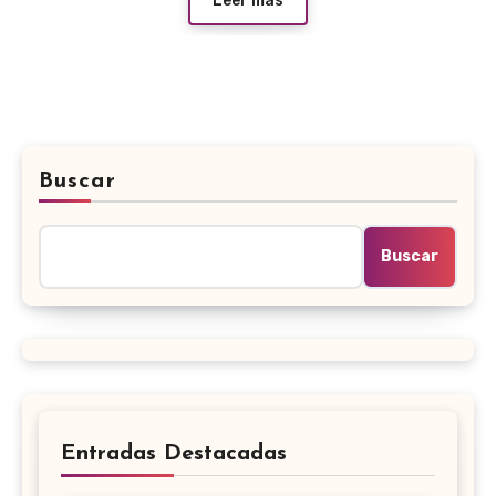
Leer más
Buscar
Buscar
Entradas Destacadas