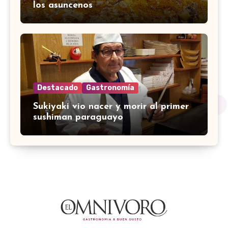
los asuncenos
Destacado
Gastronomía
Sukiyaki vio nacer y morir al primer
sushiman paraguayo