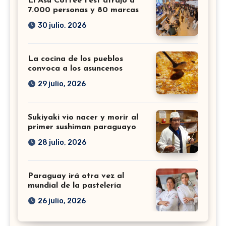
El Asu Coffee Fest atrajo a
7.000 personas y 80 marcas
30 julio, 2026
La cocina de los pueblos
convoca a los asuncenos
29 julio, 2026
Sukiyaki vio nacer y morir al
primer sushiman paraguayo
28 julio, 2026
Paraguay irá otra vez al
mundial de la pastelería
26 julio, 2026