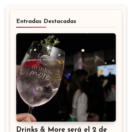
Entradas Destacadas
Drinks & More será el 2 de