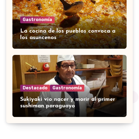
Gastronomía
La cocina de los pueblos convoca a
los asuncenos
Destacado
Gastronomía
Sukiyaki vio nacer y morir al primer
sushiman paraguayo