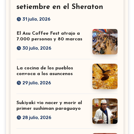
setiembre en el Sheraton
31 julio, 2026
El Asu Coffee Fest atrajo a
7.000 personas y 80 marcas
30 julio, 2026
La cocina de los pueblos
convoca a los asuncenos
29 julio, 2026
Sukiyaki vio nacer y morir al
primer sushiman paraguayo
28 julio, 2026