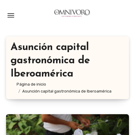
Ir
al
contenido
Asunción capital
gastronómica de
Iberoamérica
Página de inicio
Asunción capital gastronómica de Iberoamérica