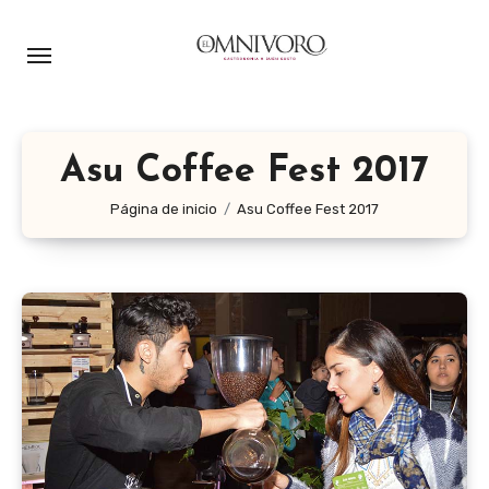
Ir
al
contenido
Asu Coffee Fest 2017
Página de inicio
Asu Coffee Fest 2017