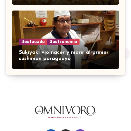
Destacado
Gastronomía
Sukiyaki vio nacer y morir al primer
sushiman paraguayo