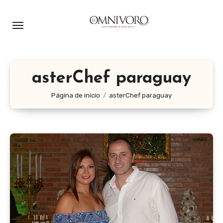
Ir
al
contenido
asterChef paraguay
Página de inicio
asterChef paraguay