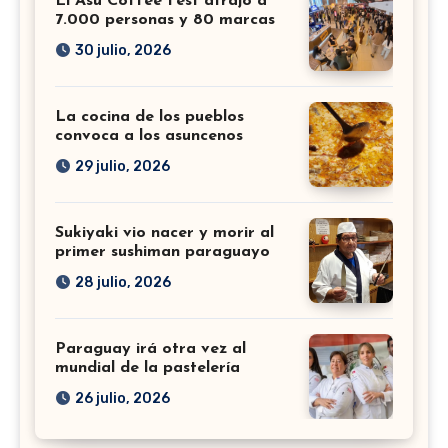
El Asu Coffee Fest atrajo a
7.000 personas y 80 marcas
30 julio, 2026
La cocina de los pueblos
convoca a los asuncenos
29 julio, 2026
Sukiyaki vio nacer y morir al
primer sushiman paraguayo
28 julio, 2026
Paraguay irá otra vez al
mundial de la pastelería
26 julio, 2026