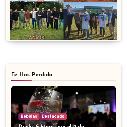
Te Has Perdido
Bebidas
Destacado
Drinks & More será el 2 de