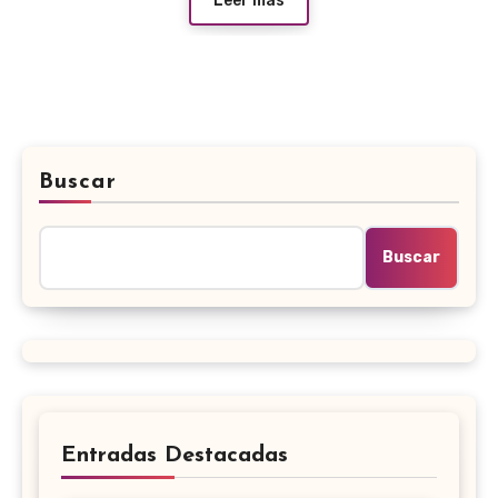
Leer más
Buscar
Buscar
Entradas Destacadas