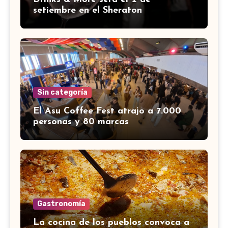
setiembre en el Sheraton
Sin categoría
El Asu Coffee Fest atrajo a 7.000
personas y 80 marcas
Gastronomía
La cocina de los pueblos convoca a