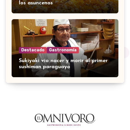
los asuncenos
Destacado
Gastronomía
Sukiyaki vio nacer y morir al primer
sushiman paraguayo