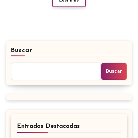
Leer más
Buscar
Buscar
Entradas Destacadas