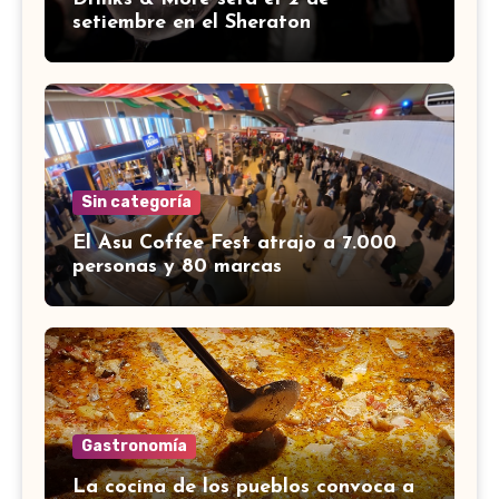
setiembre en el Sheraton
Sin categoría
El Asu Coffee Fest atrajo a 7.000
personas y 80 marcas
Gastronomía
La cocina de los pueblos convoca a