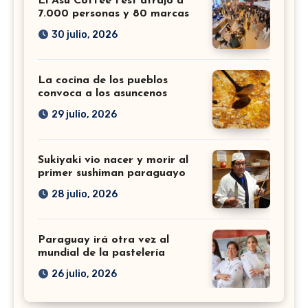
El Asu Coffee Fest atrajo a
7.000 personas y 80 marcas
30 julio, 2026
La cocina de los pueblos
convoca a los asuncenos
29 julio, 2026
Sukiyaki vio nacer y morir al
primer sushiman paraguayo
28 julio, 2026
Paraguay irá otra vez al
mundial de la pastelería
26 julio, 2026