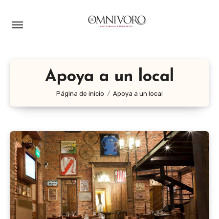
Ir
al
contenido
Apoya a un local
Página de inicio
Apoya a un local