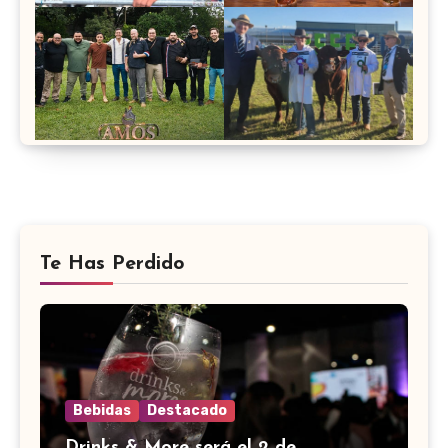
Te Has Perdido
Bebidas
Destacado
Drinks & More será el 2 de