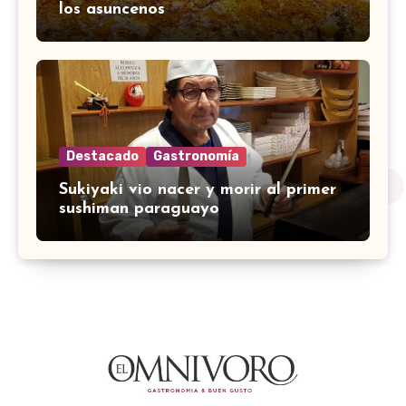
los asuncenos
Destacado
Gastronomía
Sukiyaki vio nacer y morir al primer
sushiman paraguayo