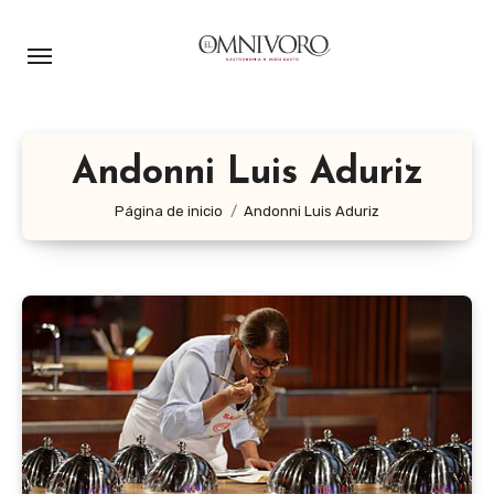
Ir
al
contenido
Andonni Luis Aduriz
Página de inicio
Andonni Luis Aduriz