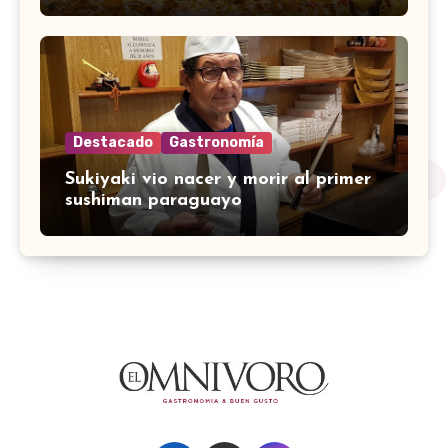
Destacado
Gastronomía
Sukiyaki vio nacer y morir al primer
sushiman paraguayo