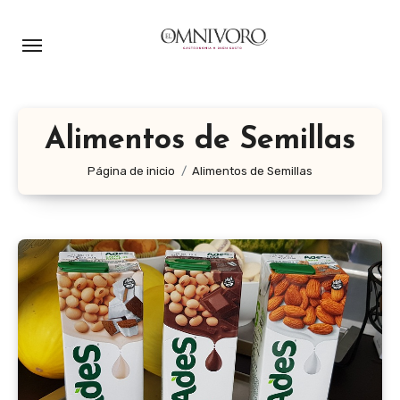
Ir
al
contenido
Alimentos de Semillas
Página de inicio
Alimentos de Semillas