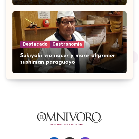
Destacado
Gastronomía
Sukiyaki vio nacer y morir al primer
sushiman paraguayo