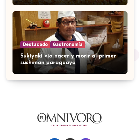
Destacado
Gastronomía
Sukiyaki vio nacer y morir al primer
sushiman paraguayo