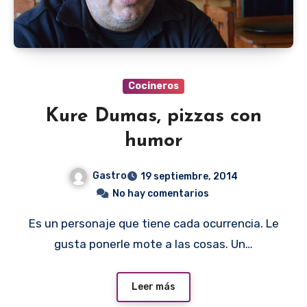
Cocineros
Kure Dumas, pizzas con
humor
Gastro
19 septiembre, 2014
No hay comentarios
Es un personaje que tiene cada ocurrencia. Le
gusta ponerle mote a las cosas. Un…
Leer más