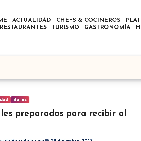
ME
ACTUALIDAD
CHEFS & COCINEROS
PLAT
RESTAURANTES
TURISMO
GASTRONOMÍA
H
idad
Bares
les preparados para recibir al
ardo Baez Balbuena