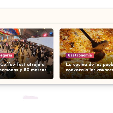
tegoría
Gastronomía
 Coffee Fest atrajo a
La cocina de los pueb
personas y 80 marcas
convoca a los asunce