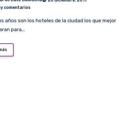
28 diciembre, 2017
ay comentarios
aran para…
 más