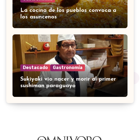
La cocina de los pueblos convoca a
los asuncenos
Destacado
Gastronomía
Sukiyaki vio nacer y morir al primer
sushiman paraguayo