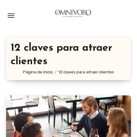
Ir
al
contenido
12 claves para atraer
clientes
Página de inicio
12 claves para atraer clientes