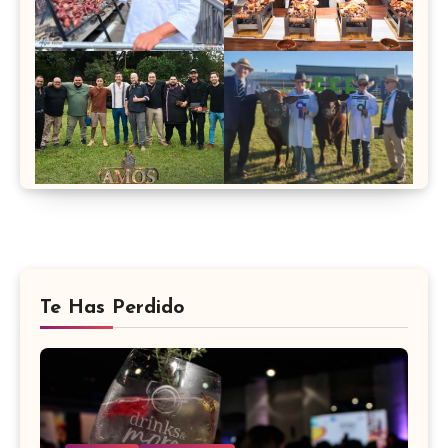
Te Has Perdido