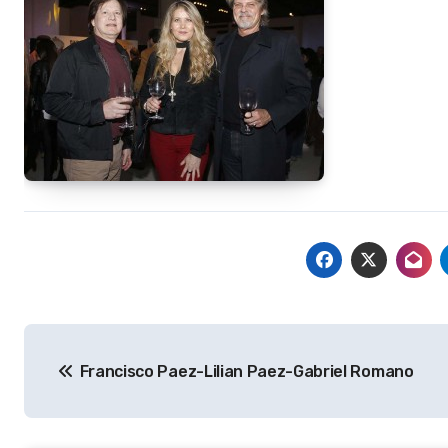
Navegación
Francisco Paez-Lilian Paez-Gabriel Romano
de
entradas