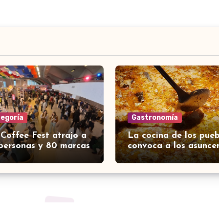
tegoría
Gastronomía
 Coffee Fest atrajo a
La cocina de los pueb
personas y 80 marcas
convoca a los asunce