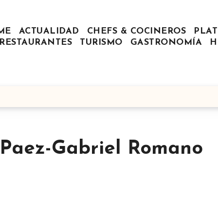
ME
ACTUALIDAD
CHEFS & COCINEROS
PLAT
RESTAURANTES
TURISMO
GASTRONOMÍA
H
n Paez-Gabriel Romano