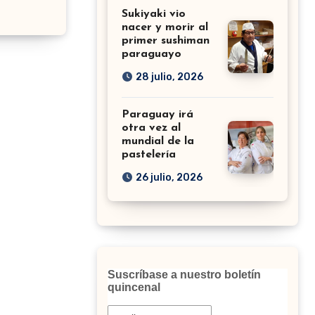
Sukiyaki vio
nacer y morir al
primer sushiman
paraguayo
28 julio, 2026
Paraguay irá
otra vez al
mundial de la
pastelería
26 julio, 2026
Suscríbase a nuestro boletín
quincenal