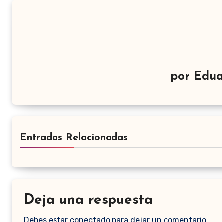
por
Edua
Entradas Relacionadas
Deja una respuesta
Debes estar conectado para dejar un comentario.