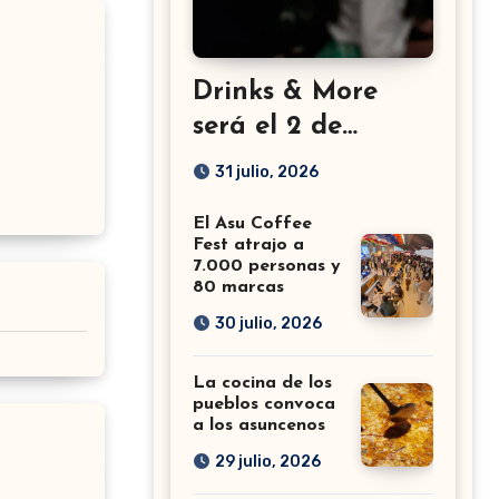
Drinks & More
será el 2 de
setiembre en el
31 julio, 2026
Sheraton
El Asu Coffee
Fest atrajo a
7.000 personas y
80 marcas
30 julio, 2026
La cocina de los
pueblos convoca
a los asuncenos
29 julio, 2026