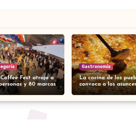
tegoría
Gastronomía
 Coffee Fest atrajo a
La cocina de los pueb
personas y 80 marcas
convoca a los asunce