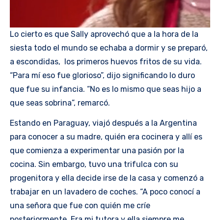
Lo cierto es que Sally aprovechó que a la hora de la
siesta todo el mundo se echaba a dormir y se preparó,
a escondidas, los primeros huevos fritos de su vida.
“Para mí eso fue glorioso”, dijo significando lo duro
que fue su infancia. “No es lo mismo que seas hijo a
que seas sobrina”, remarcó.
Estando en Paraguay, viajó después a la Argentina
para conocer a su madre, quién era cocinera y allí es
que comienza a experimentar una pasión por la
cocina. Sin embargo, tuvo una trifulca con su
progenitora y ella decide irse de la casa y comenzó a
trabajar en un lavadero de coches. “A poco conocí a
una señora que fue con quién me críe
posteriormente. Era mi tutora y ella siempre me