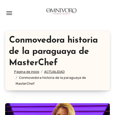
Ir
al
contenido
Conmovedora historia
de la paraguaya de
MasterChef
Página de inicio
ACTUALIDAD
Conmovedora historia de la paraguaya de
MasterChef