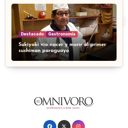
Destacado
Gastronomía
Sukiyaki vio nacer y morir al primer
sushiman paraguayo