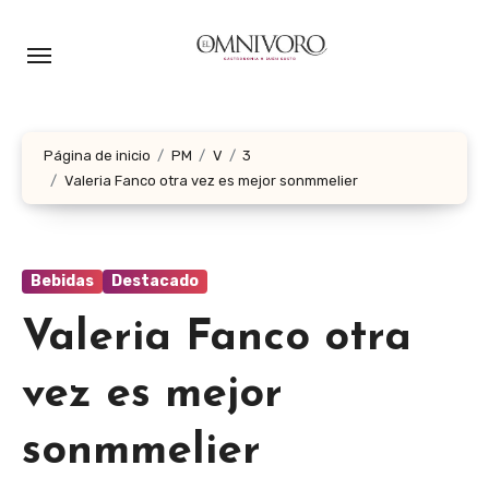
Ir
al
contenido
Página de inicio
PM
V
3
Valeria Fanco otra vez es mejor sonmmelier
Bebidas
Destacado
Valeria Fanco otra
vez es mejor
sonmmelier