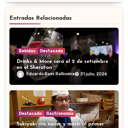
Entradas Relacionadas
Bebidas
Destacado
Drinks & More será el 2 de setiembre
en el Sheraton
Eduardo Baez Balbuena
31 julio, 2026
Destacado
Gastronomía
Sukiyaki vio nacer y morir al primer