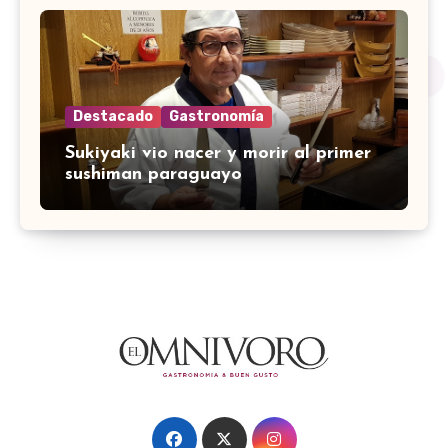
Destacado
Gastronomía
Sukiyaki vio nacer y morir al primer
sushiman paraguayo