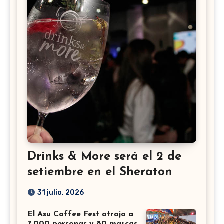
Drinks & More será el 2 de
setiembre en el Sheraton
31 julio, 2026
El Asu Coffee Fest atrajo a
7.000 personas y 80 marcas