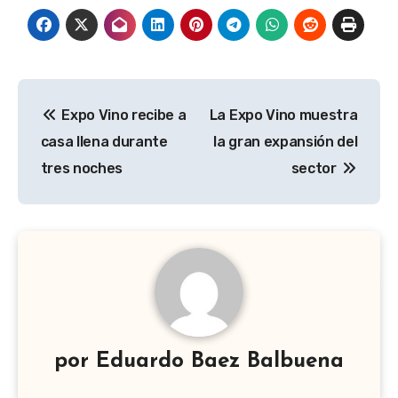
Navegación
Expo Vino recibe a
La Expo Vino muestra
de
casa llena durante
la gran expansión del
entradas
tres noches
sector
por
Eduardo Baez Balbuena