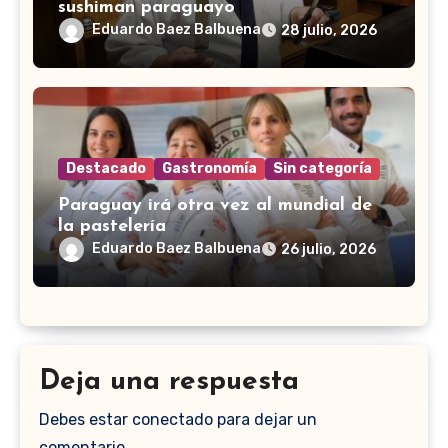
sushiman paraguayo
Eduardo Baez Balbuena
28 julio, 2026
Destacado
Gastronomía
Sin categoría
Paraguay irá otra vez al mundial de
la pastelería
Eduardo Baez Balbuena
26 julio, 2026
Deja una respuesta
Debes estar conectado para dejar un
comentario.