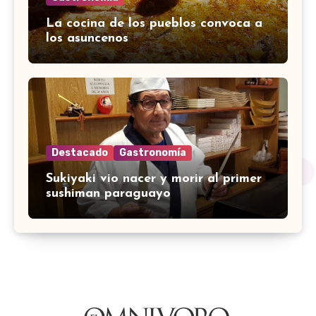
La cocina de los pueblos convoca a
los asuncenos
Destacado
Gastronomía
Sukiyaki vio nacer y morir al primer
sushiman paraguayo