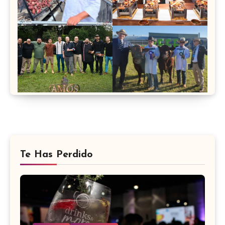
Te Has Perdido