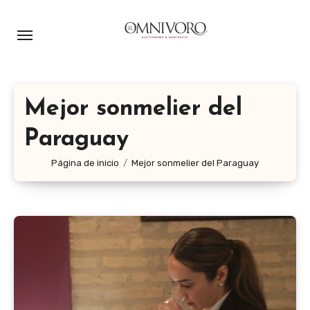
Ir
al
contenido
Mejor sonmelier del
Paraguay
Página de inicio
Mejor sonmelier del Paraguay