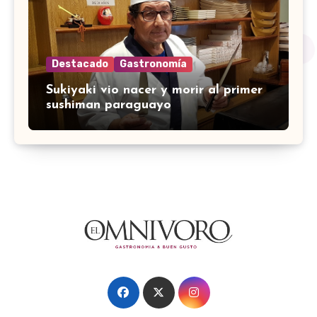
Destacado
Gastronomía
Sukiyaki vio nacer y morir al primer
sushiman paraguayo