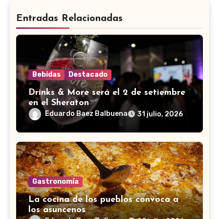
Entradas Relacionadas
Bebidas
Destacado
Drinks & More será el 2 de setiembre
en el Sheraton
Eduardo Baez Balbuena
31 julio, 2026
Gastronomía
La cocina de los pueblos convoca a
los asuncenos