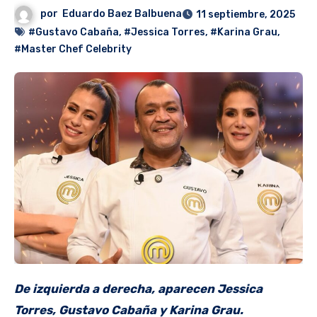
por
Eduardo Baez Balbuena
11 septiembre, 2025
#Gustavo Cabaña
,
#Jessica Torres
,
#Karina Grau
,
#Master Chef Celebrity
De izquierda a derecha, aparecen Jessica
Torres, Gustavo Cabaña y Karina Grau.