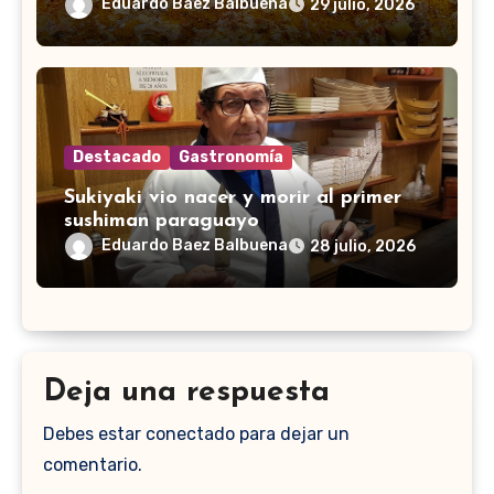
Eduardo Baez Balbuena
29 julio, 2026
Destacado
Gastronomía
Sukiyaki vio nacer y morir al primer
sushiman paraguayo
Eduardo Baez Balbuena
28 julio, 2026
Deja una respuesta
Debes estar conectado para dejar un
comentario.