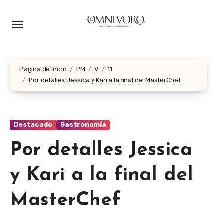
Ir
al
contenido
Página de inicio
PM
V
11
Por detalles Jessica y Kari a la final del MasterChef
Destacado
Gastronomía
Por detalles Jessica
y Kari a la final del
MasterChef