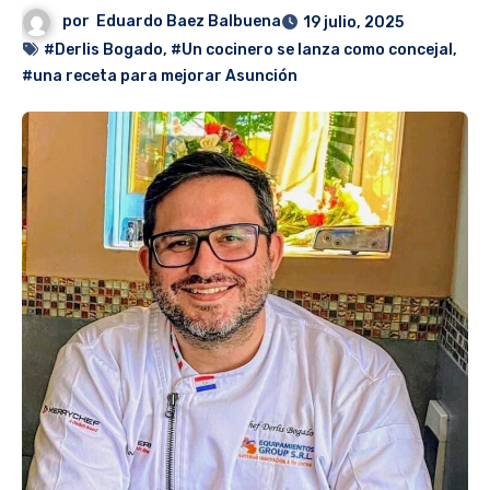
por
Eduardo Baez Balbuena
19 julio, 2025
#Derlis Bogado
,
#Un cocinero se lanza como concejal
,
#una receta para mejorar Asunción