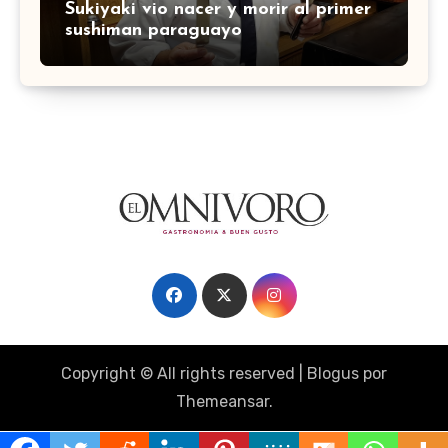
Sukiyaki vio nacer y morir al primer
sushiman paraguayo
Copyright © All rights reserved
|
Blogus
por
Themeansar
.