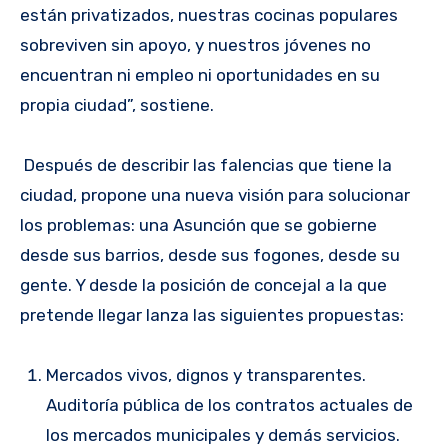
están privatizados, nuestras cocinas populares
sobreviven sin apoyo, y nuestros jóvenes no
encuentran ni empleo ni oportunidades en su
propia ciudad”, sostiene.
Después de describir las falencias que tiene la
ciudad, propone una nueva visión para solucionar
los problemas: una Asunción que se gobierne
desde sus barrios, desde sus fogones, desde su
gente. Y desde la posición de concejal a la que
pretende llegar lanza las siguientes propuestas:
Mercados vivos, dignos y transparentes.
Auditoría pública de los contratos actuales de
los mercados municipales y demás servicios.