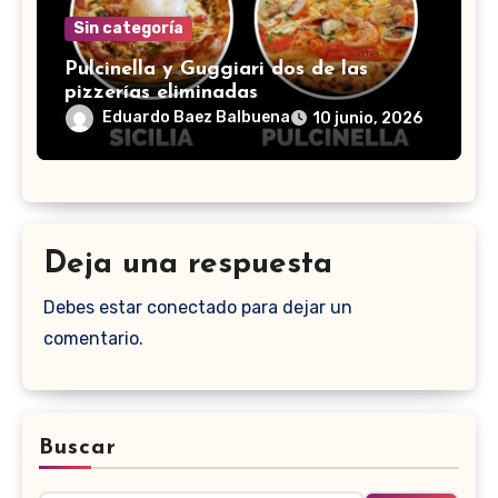
Sin categoría
Pulcinella y Guggiari dos de las
pizzerías eliminadas
Eduardo Baez Balbuena
10 junio, 2026
Deja una respuesta
Debes estar conectado para dejar un
comentario.
Buscar