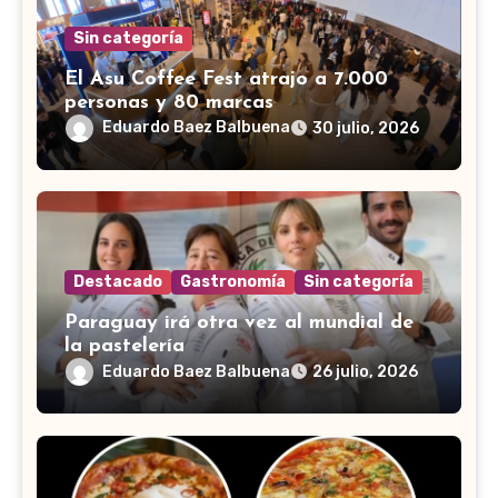
Sin categoría
El Asu Coffee Fest atrajo a 7.000
personas y 80 marcas
Eduardo Baez Balbuena
30 julio, 2026
Destacado
Gastronomía
Sin categoría
Paraguay irá otra vez al mundial de
la pastelería
Eduardo Baez Balbuena
26 julio, 2026