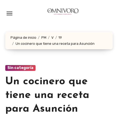
Ir
al
contenido
Página de inicio
PM
V
19
Un cocinero que tiene una receta para Asunción
Sin categoría
Un cocinero que
tiene una receta
para Asunción