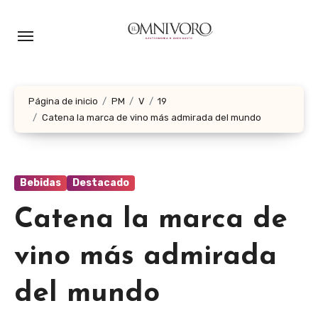
Ir
al
contenido
Página de inicio
PM
V
19
Catena la marca de vino más admirada del mundo
Bebidas
Destacado
Catena la marca de
vino más admirada
del mundo