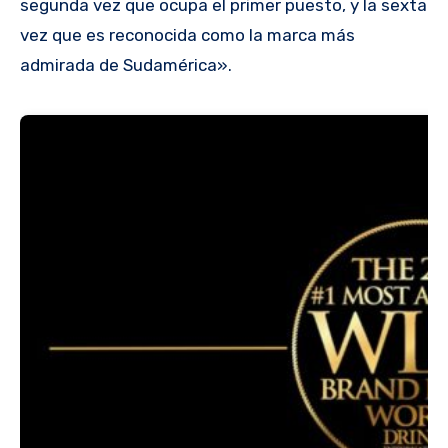
segunda vez que ocupa el primer puesto, y la sexta
vez que es reconocida como la marca más
admirada de Sudamérica».