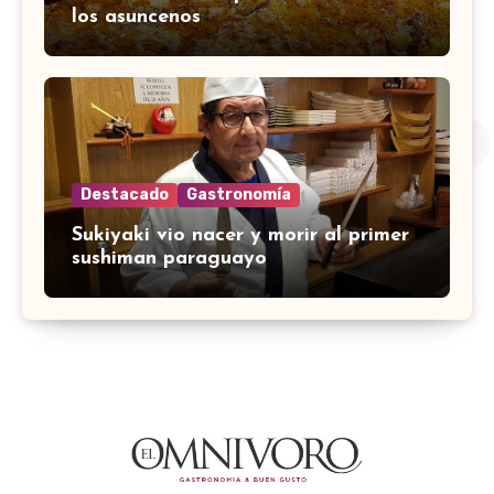
los asuncenos
Destacado
Gastronomía
Sukiyaki vio nacer y morir al primer
sushiman paraguayo