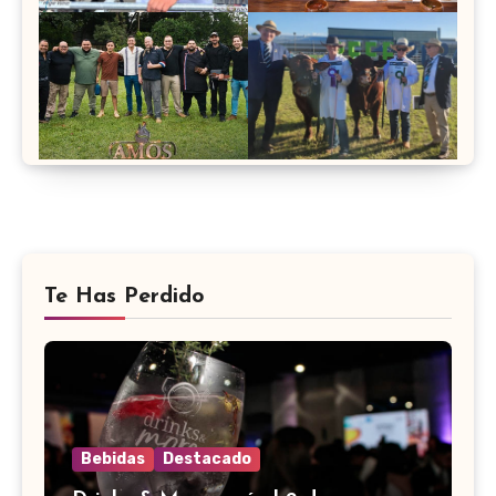
Te Has Perdido
Bebidas
Destacado