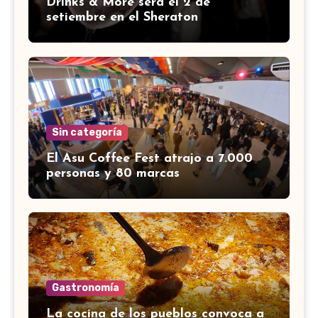
Drinks & More será el 2 de
setiembre en el Sheraton
Sin categoría
El Asu Coffee Fest atrajo a 7.000
personas y 80 marcas
Gastronomía
La cocina de los pueblos convoca a