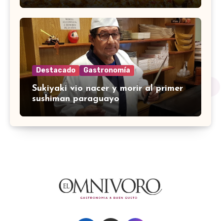
Destacado
Gastronomía
Sukiyaki vio nacer y morir al primer
sushiman paraguayo