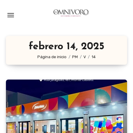
Ir
al
contenido
febrero 14, 2025
Página de inicio
PM
V
14