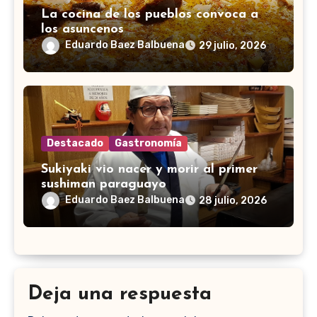
La cocina de los pueblos convoca a
los asuncenos
Eduardo Baez Balbuena
29 julio, 2026
Destacado
Gastronomía
Sukiyaki vio nacer y morir al primer
sushiman paraguayo
Eduardo Baez Balbuena
28 julio, 2026
Deja una respuesta