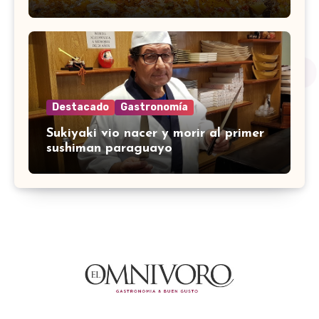
Destacado
Gastronomía
Sukiyaki vio nacer y morir al primer
sushiman paraguayo