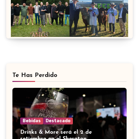
Te Has Perdido
Bebidas
Destacado
Drinks & More será el 2 de
setiembre en el Sheraton