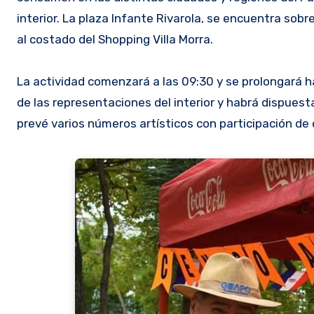
interior. La plaza Infante Rivarola, se encuentra sob
al costado del Shopping Villa Morra.
La actividad comenzará a las 09:30 y se prolongará ha
de las representaciones del interior y habrá dispues
prevé varios números artísticos con participación d