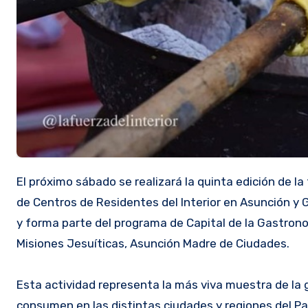
El próximo sábado se realizará la quinta edición de la feria gastronómica Paraguay Rembi´u organizada por la Federación
de Centros de Residentes del Interior en Asunción y Gr
y forma parte del programa de Capital de la Gastrono
Misiones Jesuíticas, Asunción Madre de Ciudades.
Esta actividad representa la más viva muestra de la
consumen en las distintas ciudades y regiones del Pa