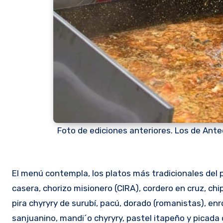
Foto de ediciones anteriores. Los de Ante
El menú contempla, los platos más tradicionales del p
casera, chorizo misionero (CIRA), cordero en cruz, chi
pira chyryry de surubí, pacú, dorado (romanistas), en
sanjuanino, mandi´o chyryry, pastel itapeño y picada