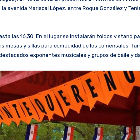
re la avenida Mariscal López, entre Roque González y Teni
sta las 16:30. En el lugar se instalarán toldos y stand p
tas mesas y sillas para comodidad de los comensales. Ta
e destacados exponentes musicales y grupos de baile y d