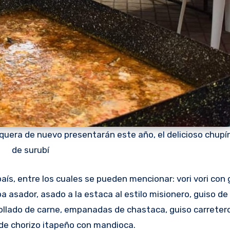
quera de nuevo presentarán este año, el delicioso chupí
de surubí
aís, entre los cuales se pueden mencionar: vori vori con g
pa asador, asado a la estaca al estilo misionero, guiso de
rollado de carne, empanadas de chastaca, guiso carretero
 de chorizo itapeño con mandioca.