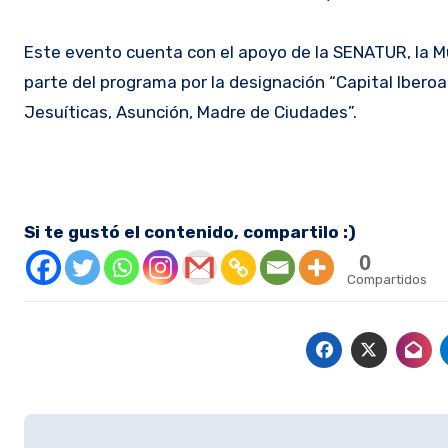
Este evento cuenta con el apoyo de la SENATUR, la Mun
parte del programa por la designación “Capital Ibero
Jesuíticas, Asunción, Madre de Ciudades”.
Si te gustó el contenido, compartilo :)
0
Compartidos
Navegación