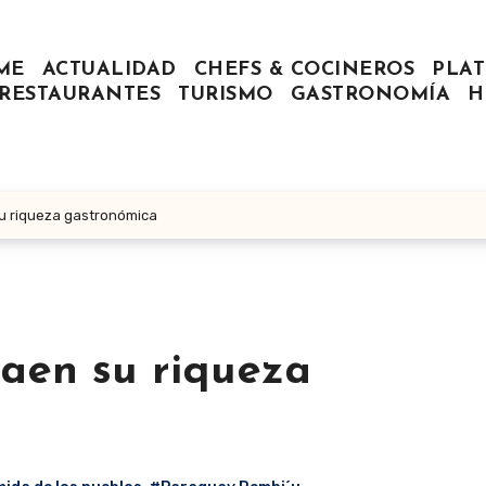
ME
ACTUALIDAD
CHEFS & COCINEROS
PLAT
RESTAURANTES
TURISMO
GASTRONOMÍA
H
 su riqueza gastronómica
raen su riqueza