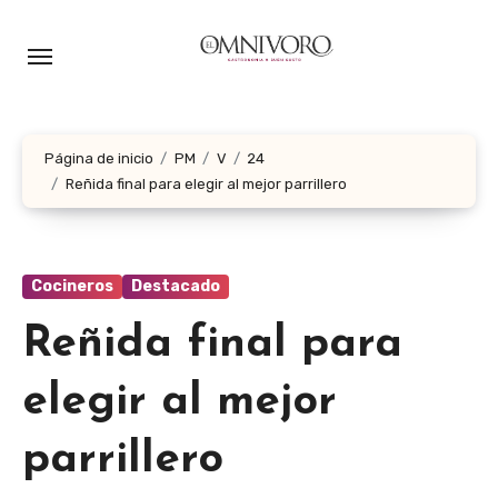
Ir
al
contenido
Página de inicio
PM
V
24
Reñida final para elegir al mejor parrillero
Cocineros
Destacado
Reñida final para
elegir al mejor
parrillero