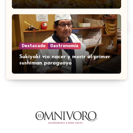
Destacado
Gastronomía
Sukiyaki vio nacer y morir al primer
sushiman paraguayo