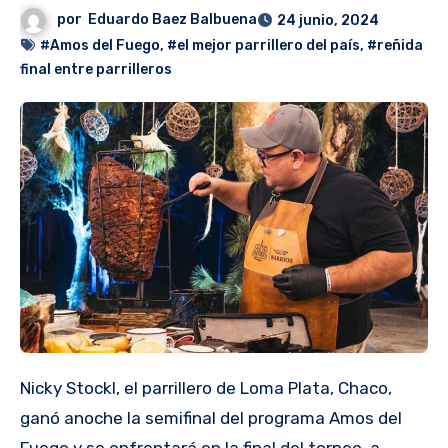
por
Eduardo Baez Balbuena
24 junio, 2024
#Amos del Fuego
,
#el mejor parrillero del país
,
#reñida
final entre parrilleros
Nicky Stockl, el parrillero de Loma Plata, Chaco,
ganó anoche la semifinal del programa Amos del
Fuego y se enfrentará en la final del torneo, a