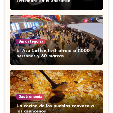
setiembre en el Sheraton
Sin categoría
El Asu Coffee Fest atrajo a 7.000
personas y 80 marcas
Gastronomía
La cocina de los pueblos convoca a
los asuncenos