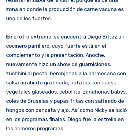
resaltar el sabor de la carne, porque es de una
zona en donde la producción de carne vacuna es
uno de los fuertes.
En el otro extremo, se encuentra Diego Brítez un
cocinero parrillero, cuyo fuerte está en el
complemento y la presentación. Anoche,
nuevamente hizo un show de guarniciones:
zuchhini al pesto, berenjenas a la parmesana con
salsa arrabiata gratinada, batatas con queso,
vegetales glaseados, cebollita, zanahorias babys,
coles de Bruselas y papas fritas con salteado de
hongos con panceta y ajo. Así como Nicky se lució
en los programas finales, Diego fue la estrella en
los primeros programas.