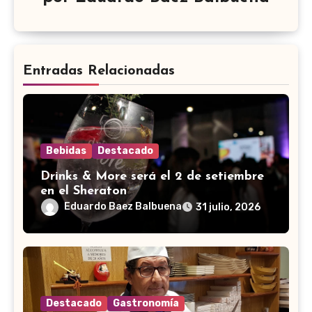
Entradas Relacionadas
Bebidas
Destacado
Drinks & More será el 2 de setiembre
en el Sheraton
Eduardo Baez Balbuena
31 julio, 2026
Destacado
Gastronomía