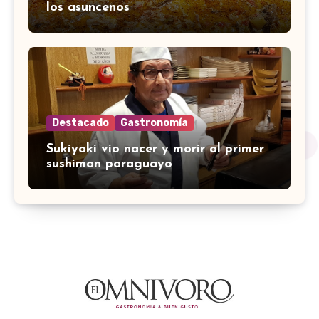
los asuncenos
Destacado
Gastronomía
Sukiyaki vio nacer y morir al primer
sushiman paraguayo