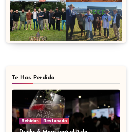
Te Has Perdido
Bebidas
Destacado
Drinks & More será el 2 de