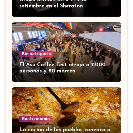
setiembre en el Sheraton
Sin categoría
El Asu Coffee Fest atrajo a 7.000
personas y 80 marcas
Gastronomía
La cocina de los pueblos convoca a