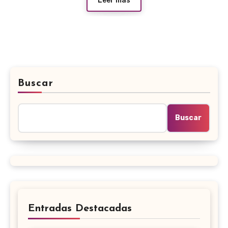
Leer más
Buscar
Buscar
Entradas Destacadas