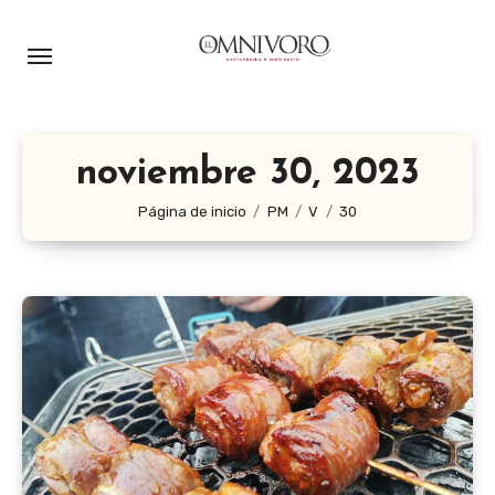
Ir
al
contenido
noviembre 30, 2023
Página de inicio
PM
V
30