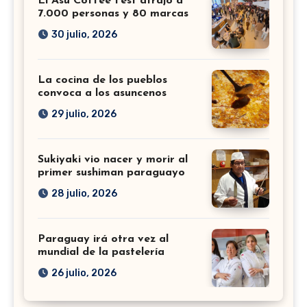
El Asu Coffee Fest atrajo a
7.000 personas y 80 marcas
30 julio, 2026
La cocina de los pueblos
convoca a los asuncenos
29 julio, 2026
Sukiyaki vio nacer y morir al
primer sushiman paraguayo
28 julio, 2026
Paraguay irá otra vez al
mundial de la pastelería
26 julio, 2026