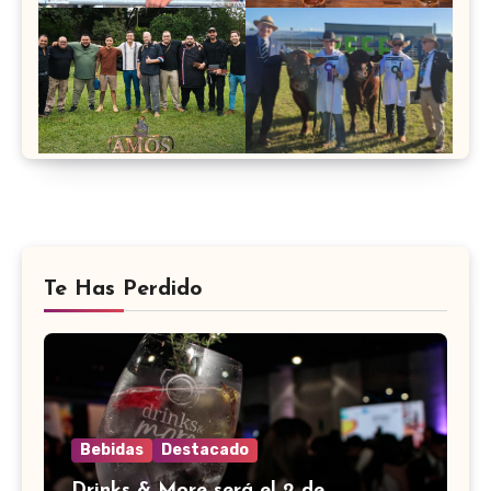
Te Has Perdido
Bebidas
Destacado
Drinks & More será el 2 de