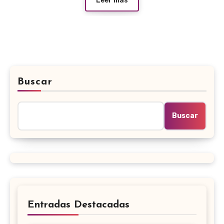
Leer más
Buscar
Buscar
Entradas Destacadas