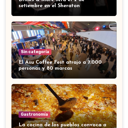
setiembre en el Sheraton
Sin categoría
El Asu Coffee Fest atrajo a 7.000
personas y 80 marcas
Gastronomía
La cocina de los pueblos convoca a