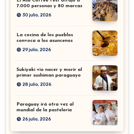
El Asu Coffee Fest atrajo a
7.000 personas y 80 marcas
30 julio, 2026
La cocina de los pueblos
convoca a los asuncenos
29 julio, 2026
Sukiyaki vio nacer y morir al
primer sushiman paraguayo
28 julio, 2026
Paraguay irá otra vez al
mundial de la pastelería
26 julio, 2026