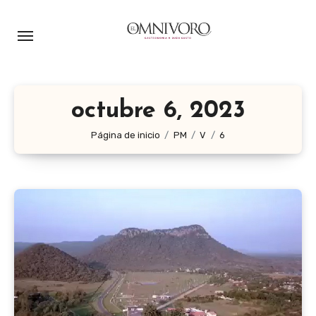
Ir
al
contenido
octubre 6, 2023
Página de inicio
PM
V
6