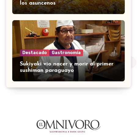
los asuncenos
Destacado
Gastronomía
Sukiyaki vio nacer y morir al primer
sushiman paraguayo