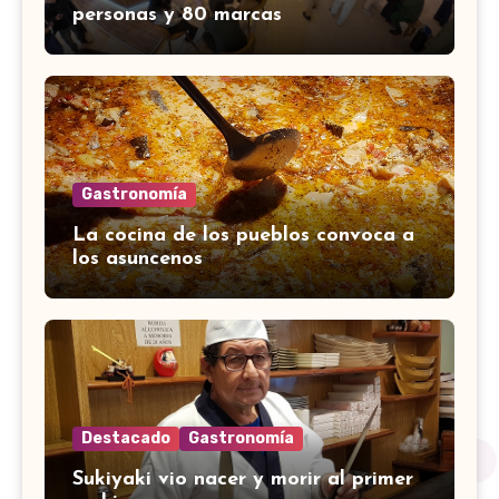
personas y 80 marcas
Gastronomía
La cocina de los pueblos convoca a
los asuncenos
Destacado
Gastronomía
Sukiyaki vio nacer y morir al primer