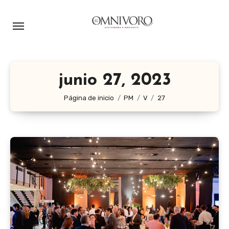
Ir
al
contenido
junio 27, 2023
Página de inicio
PM
V
27