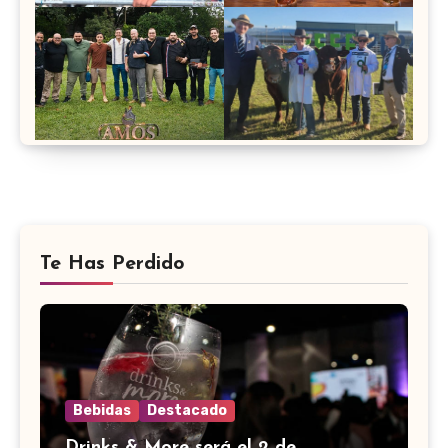
Te Has Perdido
Bebidas
Destacado
Drinks & More será el 2 de