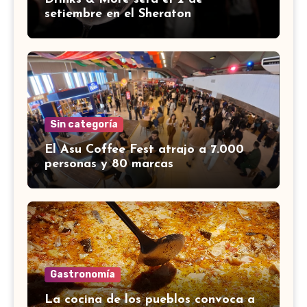
setiembre en el Sheraton
Sin categoría
El Asu Coffee Fest atrajo a 7.000
personas y 80 marcas
Gastronomía
La cocina de los pueblos convoca a