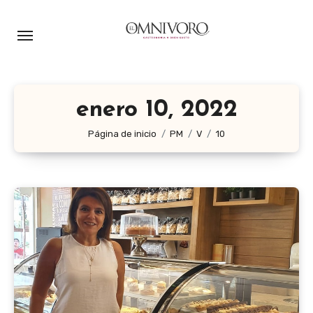
Ir
al
contenido
enero 10, 2022
Página de inicio
PM
V
10