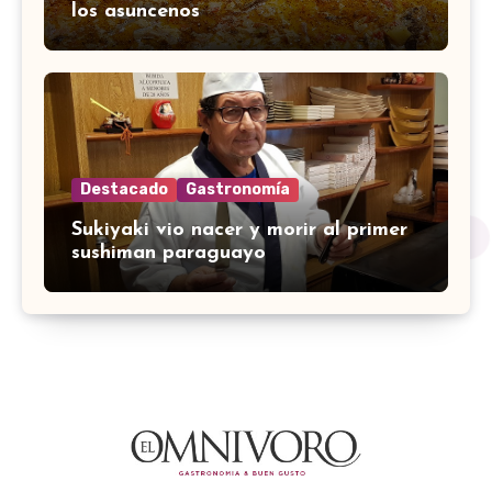
los asuncenos
Destacado
Gastronomía
Sukiyaki vio nacer y morir al primer
sushiman paraguayo