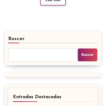
Leer más
Buscar
Buscar
Entradas Destacadas