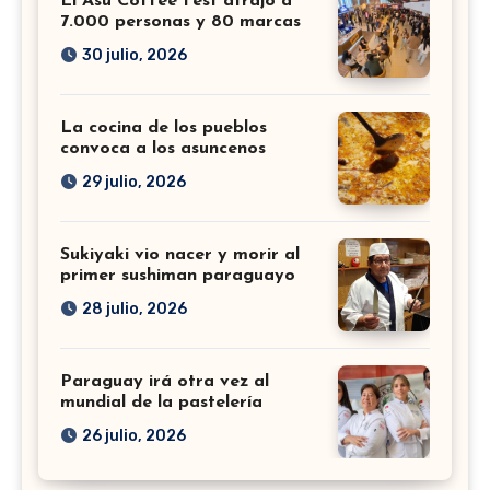
El Asu Coffee Fest atrajo a
7.000 personas y 80 marcas
30 julio, 2026
La cocina de los pueblos
convoca a los asuncenos
29 julio, 2026
Sukiyaki vio nacer y morir al
primer sushiman paraguayo
28 julio, 2026
Paraguay irá otra vez al
mundial de la pastelería
26 julio, 2026