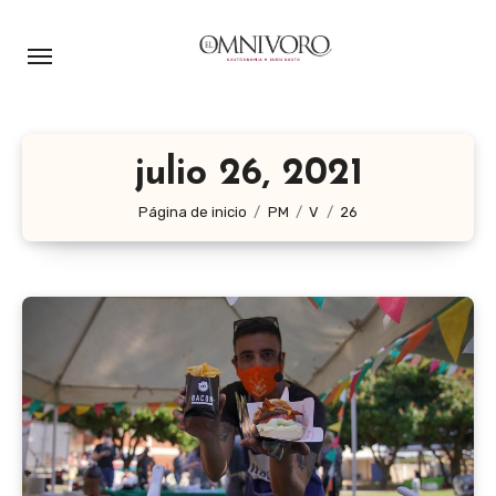
Ir
al
contenido
julio 26, 2021
Página de inicio
PM
V
26