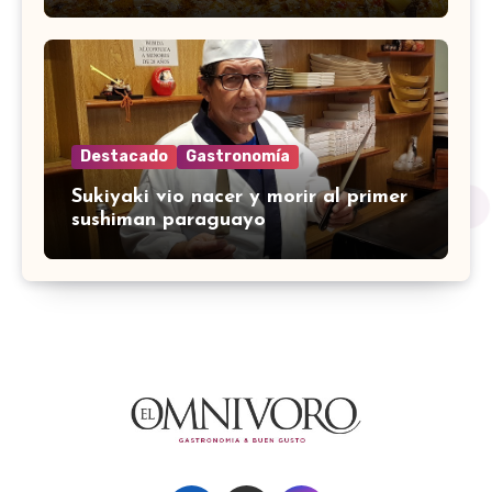
Destacado
Gastronomía
Sukiyaki vio nacer y morir al primer
sushiman paraguayo